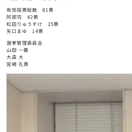
有効投票総数 81票
阿部司 42票
松田りゅうすけ 25票
矢口まゆ 14票
選挙管理委員会
山田 一義
大森 大
宮崎 孔貴