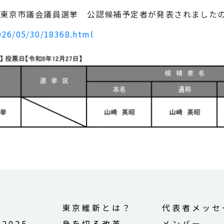
東京市議会議員選挙 公認候補予定者が発表されました
2026/05/30/18368.html
せ
東京維新とは？
代表者メッセ
2025
身を切る改革
メンバー