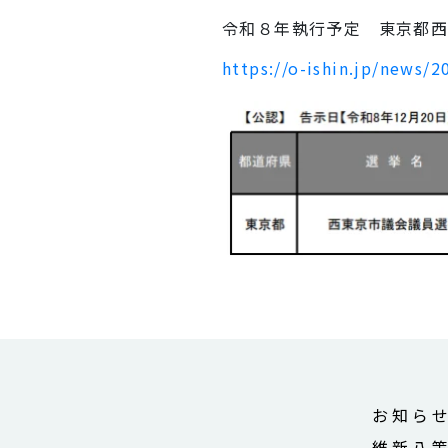
令和８年執行予定 東京都西
https://o-ishin.jp/news/
お知ら
維新八策