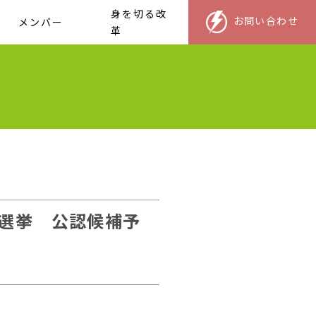
身を切る改
お問い合わせ
メンバー
革
選挙 公認候補予