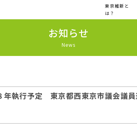
東京維新と
は？
お知らせ
News
８年執行予定 東京都西東京市議会議員