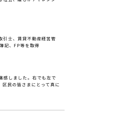
取引士、賃貸不動産経営管
簿記、FP等を取得
痛感しました。右でも左で
、区民の皆さまにとって真に