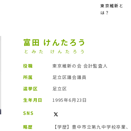
東京維新と
は？
富田 けんたろう
とみた けんたろう
役職
東京維新の会 会計監査人
所属
足立区議会議員
選挙区
足立区
生年月日
1995年6月23日
SNS
略歴
【学歴】豊中市立第九中学校卒業、