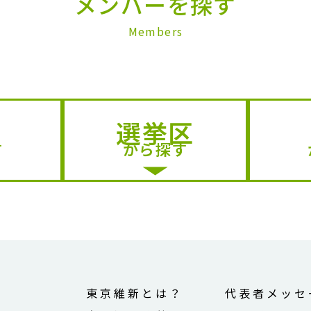
メンバーを探す
Members
選挙区
す
から探す
せ
東京維新とは？
代表者メッセ