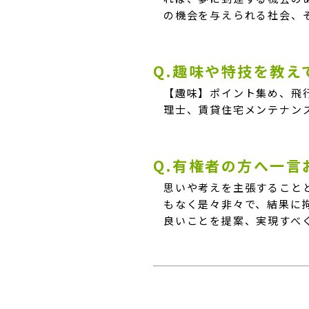
の機会を与えられる社会、
Q.趣味や特技を教
【趣味】ポイント集め、飛
理士、賃貸住宅メンテナン
Q.有権者の方へ一
思いや考えを主張すること
もなく是々非々で、結果に
良いことを提案、実現すべ