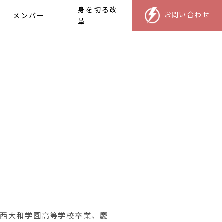
身を切る改
お問い合わせ
メンバー
革
西大和学園高等学校卒業、慶