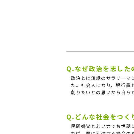
Q.なぜ政治を志した
政治とは無縁のサラリーマ
た。社会人になり、銀行員
創りたいとの思いから自ら
Q.どんな社会をつ
民間感覚と若い力でお世話
れば、夢に到達する機会の