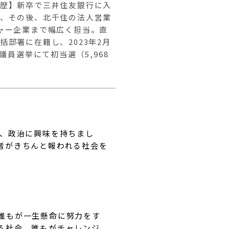
歴】新卒で三井住友銀行に入
、その後、北千住の法人営業
ャー企業まで幅広く担当。直
部署に在籍し、2023年2月
議員選挙にて初当選（5,968
れ、政治に興味を持ちまし
者がきちんと報われる社会を
誰もが一生懸命に努力をす
る社会、誰もがチャレンジ