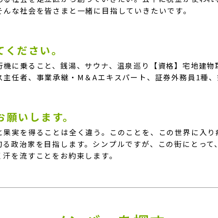
そんな社会を皆さまと一緒に目指していきたいです。
えてください。
行機に乗ること、銭湯、サウナ、温泉巡り【資格】宅地建物
ス主任者、事業承継・M＆Aエキスパート、証券外務員1種、
言お願いします。
と果実を得ることは全く違う。このことを、この世界に入り
拘る政治家を目指します。シンプルですが、この街にとって
く汗を流すことをお約束します。